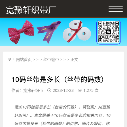
宽豫轩织带厂
网站首页
> > >
丝带缎带
> > > 正文
10码丝带是多长（丝带的码数）
作者：宽豫轩织带
2023-12-23
1,275 次
需求10码丝带是多长（丝带的码数），请联系广州宽豫
轩织带厂。本文是关于10码丝带是多长的相关内容，10
码丝带是多长（丝带的码数）的价格、图片及报价。你