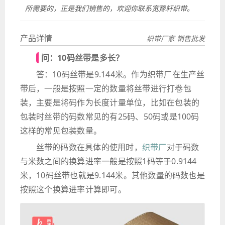
所需要的，正是我们销售的，欢迎你联系宽豫轩织带。
产品详情
织带厂家 销售批发
问：10码丝带是多长？
答：10码丝带是9.144米。作为织带厂在生产丝
带后，一般是按照一定的数量将丝带进行打卷包
装，主要是将码作为长度计量单位，比如在包装的
包装时丝带的码数常见的有25码、50码或是100码
这样的常见包装数量。
丝带的码数在具体的使用时，
织带厂
对于码数
与米数之间的换算进率一般是按照1码等于0.9144
米，10码丝带也就是9.144米。其他数量的码数也是
按照这个换算进率计算即可。