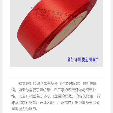
本文是对10码丝带是多长（丝带的码数）的相关解
读，如果你需要了解织带生产厂家的织带订做与织带价
格，以及10码丝带是多长（丝带的码数）的相关资讯，请
联系宽豫轩织带厂在线客服。广州宽豫轩织带饰品有限公
司竭诚为你服务。