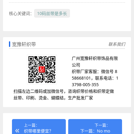
核心关键词：
10码丝带是多长
宽豫轩织带
联系我们
广州宽豫轩织带饰品有限
公司
织带厂家客服：微信号 8
58668101，联系电话：1
3798-005-355
扫描左边二维码或加微信号，咨询织带价格和织带定做
丝带、印刷、烫金、蝴蝶结，生产批发厂家
上一篇：
下一篇：
织带哪里便宜？
下一篇：No mo