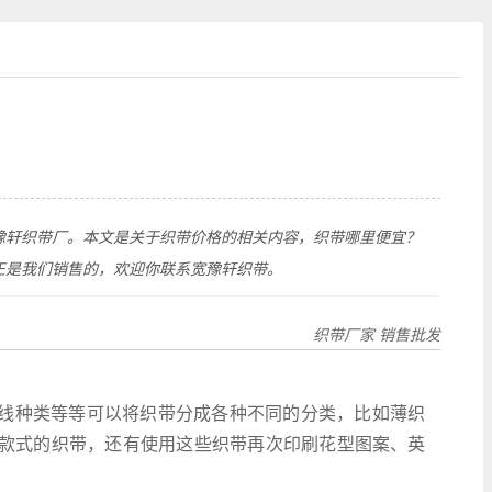
豫轩织带厂。本文是关于织带价格的相关内容，织带哪里便宜？
正是我们销售的，欢迎你联系宽豫轩织带。
织带厂家 销售批发
线种类等等可以将织带分成各种不同的分类，比如薄织
款式的织带，还有使用这些织带再次印刷花型图案、英