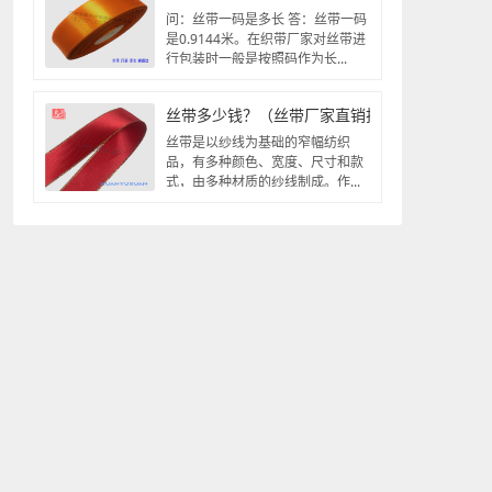
问：丝带一码是多长 答：丝带一码
是0.9144米。在织带厂家对丝带进
行包装时一般是按照码作为长...
丝带多少钱？（丝带厂家直销批发）
丝带是以纱线为基础的窄幅纺织
品，有多种颜色、宽度、尺寸和款
式，由多种材质的纱线制成。作...