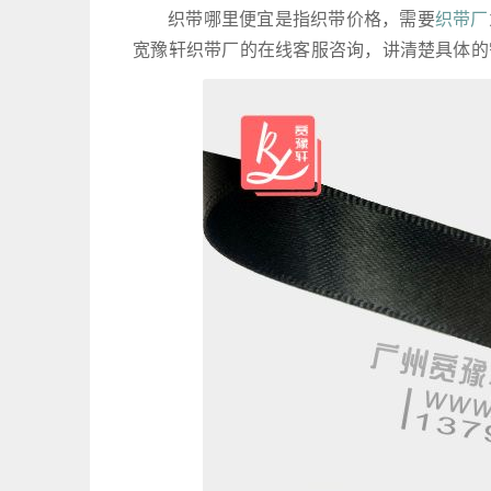
织带哪里便宜是指织带价格，需要
织带厂
宽豫轩织带厂的在线客服咨询，讲清楚具体的