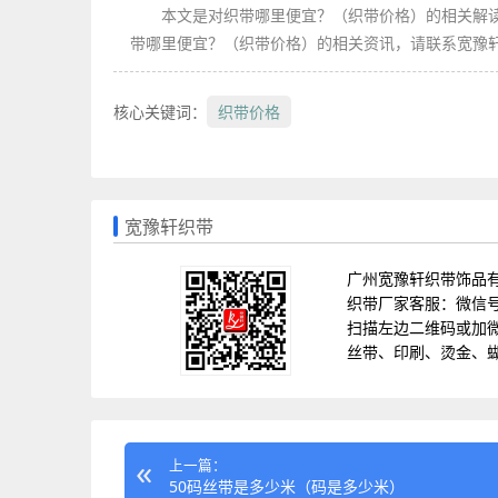
本文是对织带哪里便宜？（织带价格）的相关解
带哪里便宜？（织带价格）的相关资讯，请联系宽豫
核心关键词：
织带价格
宽豫轩织带
广州宽豫轩织带饰品
织带厂家客服：微信号 85
扫描左边二维码或加
丝带、印刷、烫金、
上一篇：
50码丝带是多少米（码是多少米）