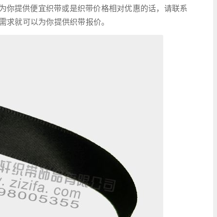
为你提供便宜织带或是织带价格相对优惠的话，请联系
需求就可以为你提供织带报价。