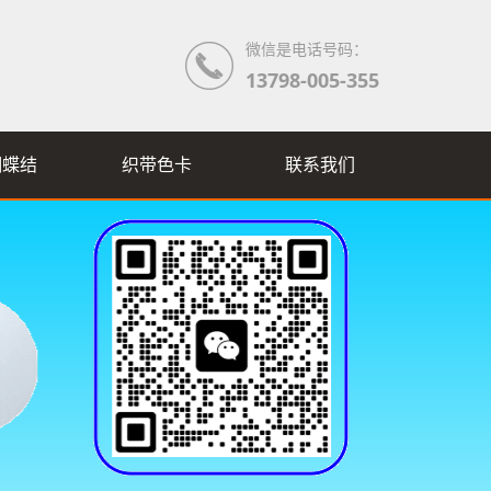
微信是电话号码：
13798-005-355
蝴蝶结
织带色卡
联系我们