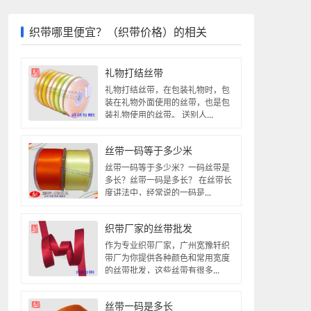
织带哪里便宜？（织带价格）的相关
礼物打结丝带
礼物打结丝带，在包装礼物时，包
装在礼物外面使用的丝带，也是包
装礼物使用的丝带。 送别人...
丝带一码等于多少米
丝带一码等于多少米？一码丝带是
多长？丝带一码是多长？ 在丝带长
度讲法中，经常说的一码是...
织带厂家的丝带批发
作为专业织带厂家，广州宽豫轩织
带厂为你提供各种颜色和常用宽度
的丝带批发，这些丝带有很多...
丝带一码是多长