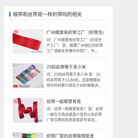
缎带和丝带是一样织带吗的相关
广州哪里有织带工厂（织带生产工厂）
问：广州哪里有织带工厂（织带生
产工厂） 答：需要广州地区的织带
工厂请联系宽豫轩织带厂，作...
25码丝带等于多少米
问：25码丝带等于多少米 答：25
码丝带等于22.86米。这是根据丝
带中的码数与密实之间的换算进...
丝带一般哪里有卖
问：丝带一般哪里有卖？ 答：丝带
一般在文具店或是小百货以及织带
厂家设置的批发部或是专卖店...
织带厂家的丝带缎带批发