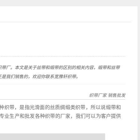
织带厂。本文是关于丝带和缎带的区别的相关内容，缎带和丝带
正是我们销售的，欢迎你联系宽豫轩织带。
织带厂家 销售批发
种织带，是指光滑面的丝质绸缎类织带，所以说缎带和
专业生产和批发各种织带的厂家，我们可以为客户提供