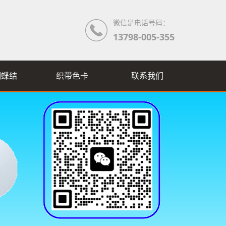
微信是电话号码：
13798-005-355
蝴蝶结
织带色卡
联系我们