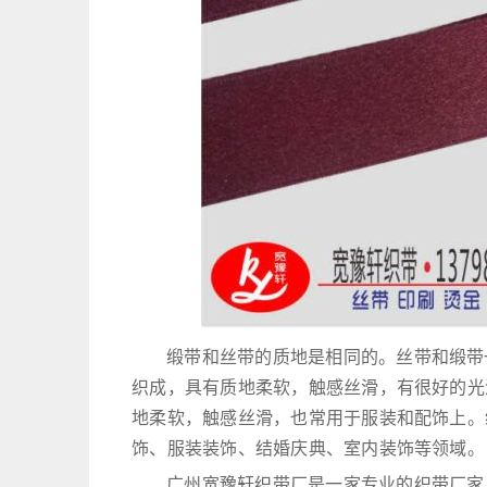
缎带和丝带的质地是相同的。丝带和缎带
织成，具有质地柔软，触感丝滑，有很好的光
地柔软，触感丝滑，也常用于服装和配饰上。
饰、服装装饰、结婚庆典、室内装饰等领域。
广州宽豫轩织带厂是一家专业的织带厂家