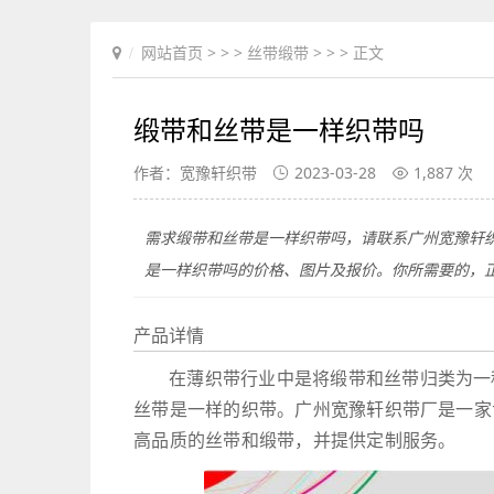
网站首页
> > >
丝带缎带
> > > 正文
缎带和丝带是一样织带吗
作者：宽豫轩织带
2023-03-28
1,887 次
需求缎带和丝带是一样织带吗，请联系广州宽豫轩
是一样织带吗的价格、图片及报价。你所需要的，
产品详情
在薄织带行业中是将缎带和丝带归类为一
丝带是一样的织带。广州宽豫轩织带厂是一家
高品质的丝带和缎带，并提供定制服务。