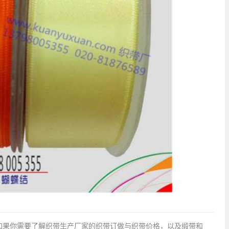
如果你需要了解织带生产厂家的织带订做与织带价格，以及缎带和