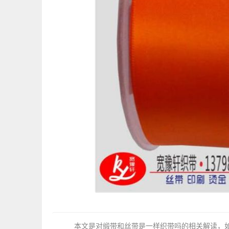
本文是对缎带和丝带是一样织带吗的相关解读，