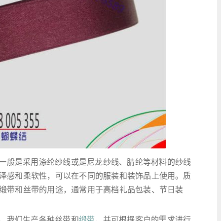
一般是采用涤纶纱线或是尼龙纱线、腈纶等材料的纱线
泽感和柔软性，可以在不同的服装和装饰品上使用。质
缎带和丝带的用途，通常用于高档礼品包装、节日装
，我们生产各种丝带和
缎带
，并可根据客户的需求进行