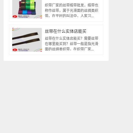
织带厂家的丝带缎带批发，缎带也
称作丝带，属于光滑面的丝绸类织
带。在平时的叫法中，人家习...
丝带在什么实体店能买
丝带在什么实体店能买？需要丝带
在哪里能买到？丝带一般是指光滑
面的丝绸类织带，在织带厂家...