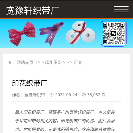
宽豫轩织带厂
网站首页
> > >
印刷织带
> > > 正文
印花织带厂
作者：宽豫轩织带
2022-06-24
38,082 次
需求印花织带厂，请联系广州宽豫轩织带厂。本文是关
于印花织带的相关内容，印花织带厂的价格、图片及报
价。你所需要的，正是我们销售的，欢迎你联系宽豫轩