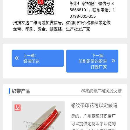
织带厂家客服：微信号 8
58668101，联系电话：1
3798-005-355
扫描左边二维码或加微信号，咨询织带价格和织带定做
丝带、印刷、烫金、蝴蝶结，生产批发厂家
上一篇：
下一篇：
织带印花
印刷织带的织带
订做厂家
织带产品
印花织带厂相关的文章
螺纹带印花可以定做吗
是的，广州宽豫轩织带厂
可以提供定制印字印花的