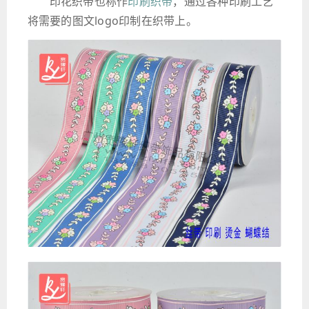
印花织带也称作
印刷织带
，通过各种印刷工艺
将需要的图文logo印制在织带上。