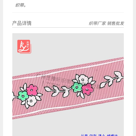
织带。
产品详情
织带厂家 销售批发