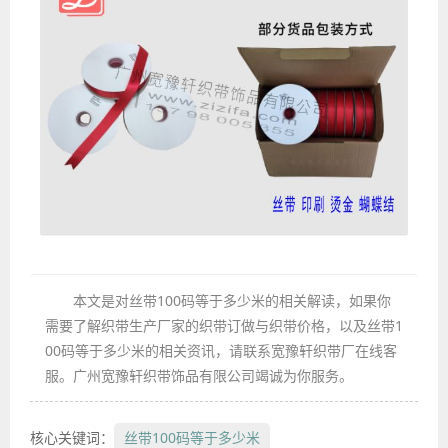
本文是对丝带100码等于多少米的相关解读，如果你
需要了解织带生产厂家的织带订做与织带价格，以及丝带1
00码等于多少米的相关资讯，请联系宽豫轩织带厂在线客
服。广州宽豫轩织带饰品有限公司竭诚为你服务。
核心关键词：
丝带100码等于多少米