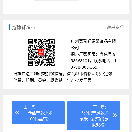
宽豫轩织带
联系我们
广州宽豫轩织带饰品有限
公司
织带厂家客服：微信号 8
58668101，联系电话：1
3798-005-355
扫描左边二维码或加微信号，咨询织带价格和织带定做
丝带、印刷、烫金、蝴蝶结，生产批发厂家
上一篇：
下一篇：
一卷丝带多少米
5分织带是多少
（100码丝带）
毫米（织带的宽
度规格）