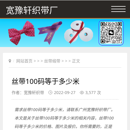
宽豫轩织带厂
网站首页
> > >
丝带缎带
> > > 正文
丝带100码等于多少米
作者：宽豫轩织带
2022-09-27
3,577 次
需求丝带100码等于多少米，请联系广州宽豫轩织带厂。
本文是关于丝带100码等于多少米的相关内容，丝带100
码等于多少米的价格、图片及报价。你所需要的，正是