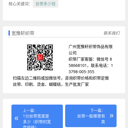
核心关键词：
丝带多少钱
宽豫轩织带
联系我们
广州宽豫轩织带饰品有限
公司
织带厂家客服：微信号 8
58668101，联系电话：1
3798-005-355
扫描左边二维码或加微信号，咨询织带价格和织带定做
丝带、印刷、烫金、蝴蝶结，生产批发厂家
上一篇：
下一篇：
1分丝带宽度是
丝带一般哪里有
多少（织带的宽
卖
度规格）