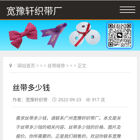
宽豫轩织带厂
网站首页
> > >
丝带缎带
> > > 正文
丝带多少钱
作者：宽豫轩织带
2022-09-23
917 次
需求丝带多少钱，请联系广州宽豫轩织带厂。本文是关
于丝带多少钱的相关内容，丝带多少钱的价格、图片及
报价。你所需要的，正是我们销售的，欢迎你联系宽豫