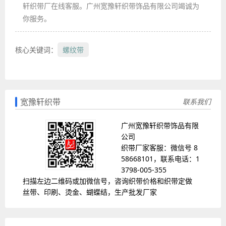
轩织带厂在线客服。广州宽豫轩织带饰品有限公司竭诚为
你服务。
核心关键词：
螺纹带
宽豫轩织带
联系我们
广州宽豫轩织带饰品有限
公司
织带厂家客服：微信号 8
58668101，联系电话：1
3798-005-355
扫描左边二维码或加微信号，咨询织带价格和织带定做
丝带、印刷、烫金、蝴蝶结，生产批发厂家