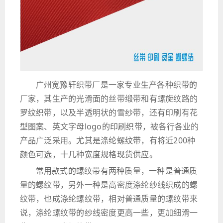
广州宽豫轩织带厂是一家专业生产各种织带的
厂家，其生产的光滑面的丝带缎带和有螺旋纹路的
罗纹织带，以及半透明状的雪纱带，还有印刷有花
型图案、英文字母logo的印刷织带，被各行各业的
产品广泛采用。尤其是涤纶螺纹带，有将近200种
颜色可选，十几种宽度规格现货供应。
常用款式的螺纹带有两种质量，一种是普通质
量的螺纹带，另外一种是高密度涤纶纱线织成的螺
纹带，也成涤纶螺纹带，相对普通质量的螺纹带来
说，涤纶螺纹带的纱线密度更高一些，更加细滑一