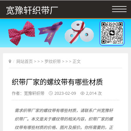
宽豫轩织带厂
网站首页
> > >
罗纹织带
> > > 正文
织带厂家的螺纹带有哪些材质
作者：宽豫轩织带
2023-02-09
2,014 次
需求织带厂家的螺纹带有哪些材质，请联系广州宽豫轩
织带厂。本文是关于螺纹带的相关内容，织带厂家的螺
纹带有哪些材质的价格、图片及报价。你所需要的，正