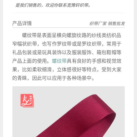
是我们销售的，欢迎你联系宽豫轩织带。
产品详情
织带厂家 销售批发
螺纹带是表面呈横向螺旋纹路的纱线类纺织品
窄幅状织带，也写作罗纹带或是罗纹织带，常用于
礼品包装或是玩具装饰以及服装服饰、箱包鞋帽等
产品上面的使用。
螺纹带
具有良好的手感和视觉效
果，比如柔软细滑，立体感很好等特点，受到大家
的青睐，因此可以应用于各种场景中。