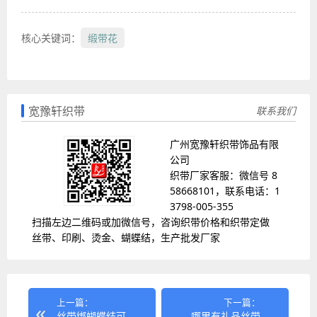
核心关键词：
缎带花
宽豫轩织带
联系我们
广州宽豫轩织带饰品有限
公司
织带厂家客服：微信号 8
58668101，联系电话：1
3798-005-355
扫描左边二维码或加微信号，咨询织带价格和织带定做
丝带、印刷、烫金、蝴蝶结，生产批发厂家
上一篇：
下一篇：
丝带绑蝴蝶结可
哪里有礼品丝带