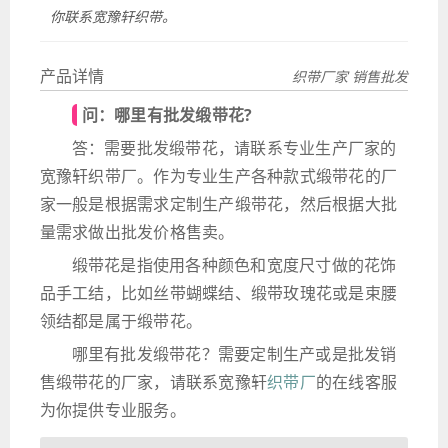
你联系宽豫轩织带。
产品详情
织带厂家 销售批发
问：哪里有批发缎带花?
答：需要批发缎带花，请联系专业生产厂家的
宽豫轩织带厂。作为专业生产各种款式缎带花的厂
家一般是根据需求定制生产缎带花，然后根据大批
量需求做出批发价格售卖。
缎带花是指使用各种颜色和宽度尺寸做的花饰
品手工结，比如丝带蝴蝶结、缎带玫瑰花或是束腰
领结都是属于缎带花。
哪里有批发缎带花？需要定制生产或是批发销
售缎带花的厂家，请联系宽豫轩
织带厂
的在线客服
为你提供专业服务。