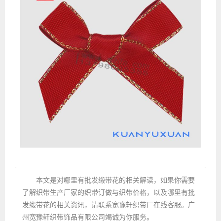
本文是对哪里有批发缎带花的相关解读，如果你需要
了解织带生产厂家的织带订做与织带价格，以及哪里有批
发缎带花的相关资讯，请联系宽豫轩织带厂在线客服。广
州宽豫轩织带饰品有限公司竭诚为你服务。