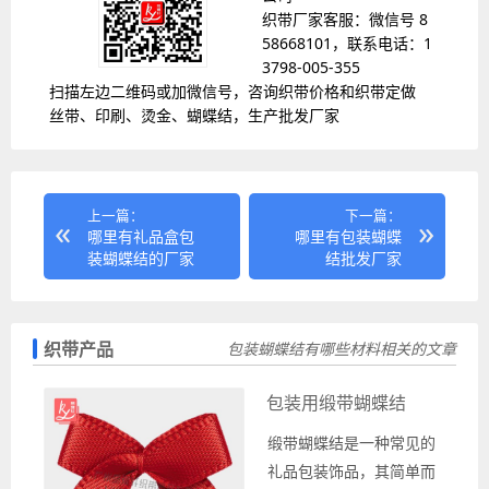
织带厂家客服：微信号 8
58668101，联系电话：1
3798-005-355
扫描左边二维码或加微信号，咨询织带价格和织带定做
丝带、印刷、烫金、蝴蝶结，生产批发厂家
上一篇：
下一篇：
哪里有礼品盒包
哪里有包装蝴蝶
装蝴蝶结的厂家
结批发厂家
织带产品
包装蝴蝶结有哪些材料相关的文章
包装用缎带蝴蝶结
缎带蝴蝶结是一种常见的
礼品包装饰品，其简单而