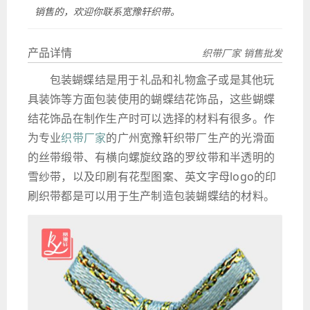
销售的，欢迎你联系宽豫轩织带。
产品详情
织带厂家 销售批发
包装蝴蝶结是用于礼品和礼物盒子或是其他玩
具装饰等方面包装使用的蝴蝶结花饰品，这些蝴蝶
结花饰品在制作生产时可以选择的材料有很多。作
为专业
织带厂家
的广州宽豫轩织带厂生产的光滑面
的丝带缎带、有横向螺旋纹路的罗纹带和半透明的
雪纱带，以及印刷有花型图案、英文字母logo的印
刷织带都是可以用于生产制造包装蝴蝶结的材料。