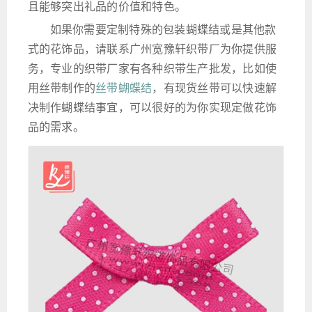
且能够突出礼品的价值和特色。
如果你需要定制特殊的包装蝴蝶结或是其他款
式的花饰品，请联系广州宽豫轩织带厂为你提供服
务，专业的织带厂家有各种织带生产批发，比如使
用丝带制作的
丝带蝴蝶结
，有现货丝带可以快速解
决制作蝴蝶结事宜，可以很好的为你实现定做花饰
品的需求。