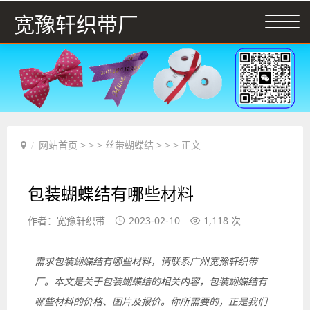
宽豫轩织带厂
网站首页
> > >
丝带蝴蝶结
> > > 正文
包装蝴蝶结有哪些材料
作者：宽豫轩织带
2023-02-10
1,118 次
需求包装蝴蝶结有哪些材料，请联系广州宽豫轩织带
厂。本文是关于包装蝴蝶结的相关内容，包装蝴蝶结有
哪些材料的价格、图片及报价。你所需要的，正是我们