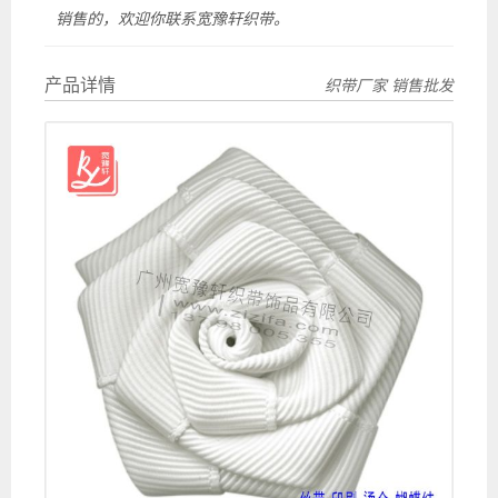
销售的，欢迎你联系宽豫轩织带。
产品详情
织带厂家 销售批发