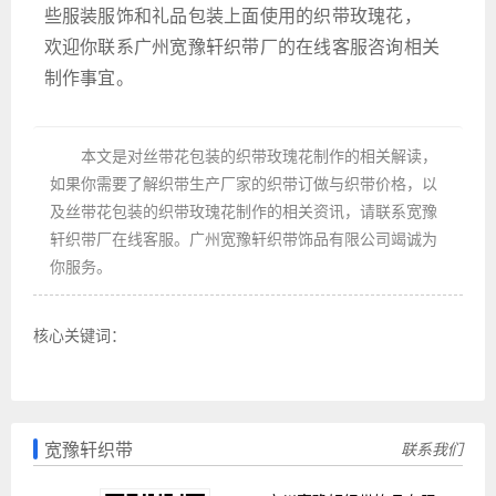
些服装服饰和礼品包装上面使用的织带玫瑰花，
欢迎你联系广州宽豫轩织带厂的在线客服咨询相关
制作事宜。
本文是对丝带花包装的织带玫瑰花制作的相关解读，
如果你需要了解织带生产厂家的织带订做与织带价格，以
及丝带花包装的织带玫瑰花制作的相关资讯，请联系宽豫
轩织带厂在线客服。广州宽豫轩织带饰品有限公司竭诚为
你服务。
核心关键词：
宽豫轩织带
联系我们