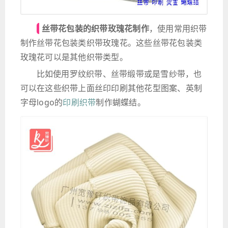
丝带花包装的织带玫瑰花制作
，使用常用织带
制作丝带花包装类织带玫瑰花。这些丝带花包装类
玫瑰花可以是其他织带类型。
比如使用罗纹织带、丝带缎带或是雪纱带，也
可以在这些织带上面丝印印刷其他花型图案、英制
字母logo的
印刷织带
制作蝴蝶结。