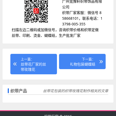
广州宽豫轩织带饰品有限
公司
织带厂家客服：微信号 8
58668101，联系电话：1
3798-005-355
扫描左边二维码或加微信号，咨询织带价格和织带定做
丝带、印刷、烫金、蝴蝶结，生产批发厂家
上一篇：
下一篇：
丝带花厂家的丝
礼物包装蝴蝶结
带玫瑰花
织带产品
丝带花包装的织带玫瑰花制作相关的文章