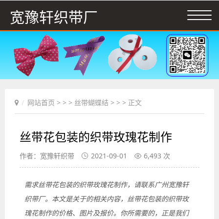
宽豫轩织带厂
网站首页
> > >
丝带蝴蝶结
> > > 正文
丝带花包装的织带玫瑰花制作
作者：宽豫轩织带
2021-09-01
6,493 次
需求丝带花包装的织带玫瑰花制作，请联系广州宽豫轩
织带厂。本文是关于的相关内容，丝带花包装的织带玫
瑰花制作的价格、图片及报价。你所需要的，正是我们